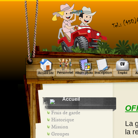
Accueil
OF
Frais de garde
Historique
La 
Mission
la 
Groupes