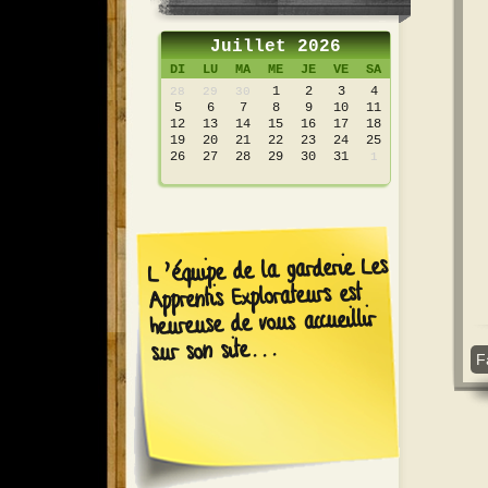
Juillet 2026
DI
LU
MA
ME
JE
VE
SA
1
2
3
4
28
29
30
5
6
7
8
9
10
11
12
13
14
15
16
17
18
19
20
21
22
23
24
25
26
27
28
29
30
31
1
L’équipe de la garderie Les
Apprentis Explorateurs est
heureuse de vous accueillir
sur son site...
F