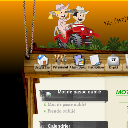
MOT
Mot de passe oublié
Mot de passe oublié
Pseudo oublié
Calendrier