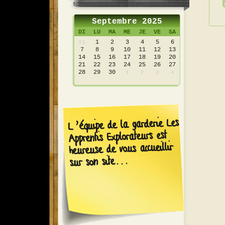
Septembre 2025
DI
LU
MA
ME
JE
VE
SA
1
2
3
4
5
6
31
7
8
9
10
11
12
13
14
15
16
17
18
19
20
21
22
23
24
25
26
27
28
29
30
1
2
3
4
L’équipe de la garderie Les
Apprentis Explorateurs est
heureuse de vous accueillir
sur son site...