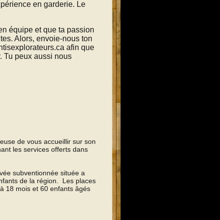
expérience en garderie. Le
 en équipe et que ta passion
tes. Alors, envoie-nous ton
ntisexplorateurs.ca afin que
r. Tu peux aussi nous
euse de vous accueillir sur son
ant les services offerts dans
ivée subventionnée située a
nfants de la région. Les places
 à 18 mois et 60 enfants âgés