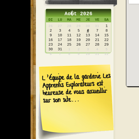
Ao�t 2026
DI
LU
MA
ME
JE
VE
SA
1
26
27
28
29
30
31
2
3
4
5
6
7
8
9
10
11
12
13
14
15
16
17
18
19
20
21
22
23
24
25
26
27
28
29
30
31
1
2
3
4
5
6
7
8
9
10
11
12
L’équipe de la garderie Les
Apprentis Explorateurs est
heureuse de vous accueillir
sur son site...