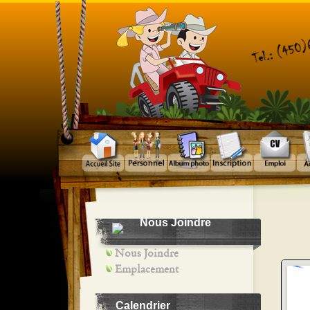
Nous Joindre
Nous Joindre
Emplacement
Calendrier