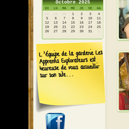
Octobre 2025
DI
LU
MA
ME
JE
VE
SA
1
2
3
4
28
29
30
5
6
7
8
9
10
11
12
13
14
15
16
17
18
19
20
21
22
23
24
25
26
27
28
29
30
31
1
L’équipe de la garderie Les
Apprentis Explorateurs est
heureuse de vous accueillir
sur son site...