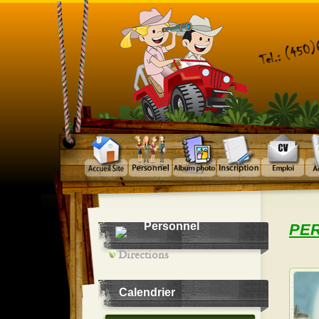
Personnel
PER
Directions
Calendrier