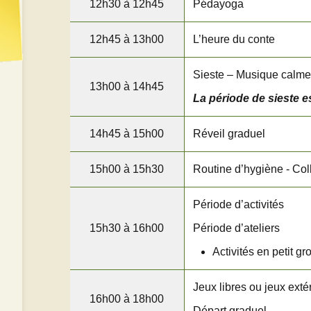
12h30 à 12h45
Pédayoga
12h45 à 13h00
L’heure du conte
Sieste – Musique calme
13h00 à 14h45
La période de sieste es
14h45 à 15h00
Réveil graduel
15h00 à 15h30
Routine d’hygiène - Coll
Période d’activités
15h30 à 16h00
Période d’ateliers
Activités en petit g
Jeux libres ou jeux exté
16h00 à 18h00
Départ graduel