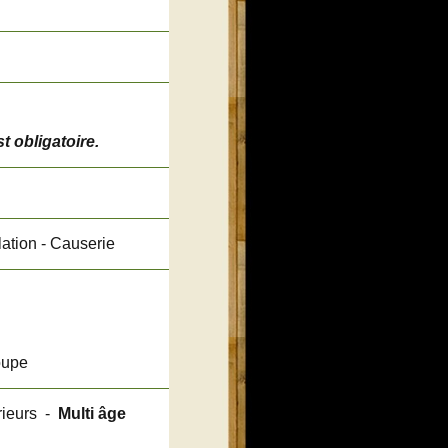
t obligatoire.
ation - Causerie
roupe
rieurs -
Multi âge