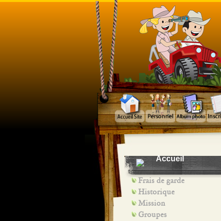
Accueil
Frais de garde
Historique
Mission
Groupes