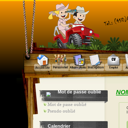
NOM
Mot de passe oublié
Mot de passe oublié
Pseudo oublié
Calendrier