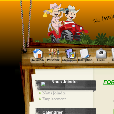
FOR
Nous Joindre
Nous Joindre
Emplacement
Calendrier