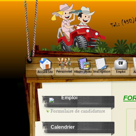
FOR
Emploi
Formulaire de candidature
Calendrier